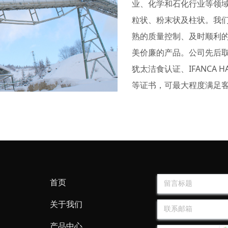
业、化学和石化行业等领
粒状、粉末状及柱状。我
熟的质量控制、及时顺利的
美价廉的产品。公司先后取得 I
犹太洁食认证、IFANCA
等证书，可最大程度满足
首页
关于我们
产品中心