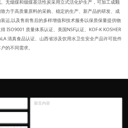
域。无烟煤和烟煤基活性炭采用立式活化炉生产，可加工成颗
们致力于高质量原料的采购、稳定的生产、新产品的研发、成
装运,以及售前售后的多样增值和技术服务以保质保量提供物
SO9001 质量体系认证、美国NSF认证、KOF-K KOSHER
 HALA 清真食品认证、山西省涉及饮用水卫生安全产品许可批件
客户的不同需求。