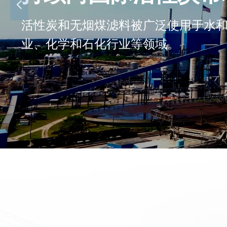
넳
活性炭和无烟煤滤料被广泛使用于水
业、化学和石化行业等领域。