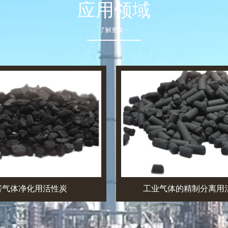
应用领域
了解更多 >
害气体净化用活性炭
工业气体的精制分离用