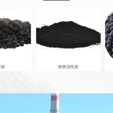
碎炭
粉状活性炭