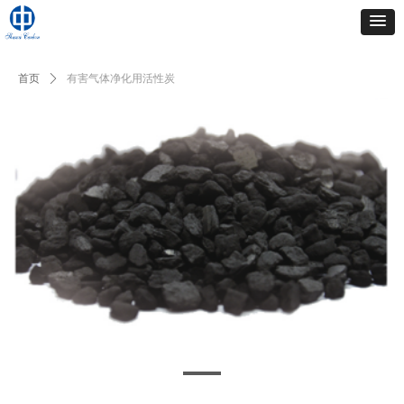
首页
ꄲ
有害气体净化用活性炭